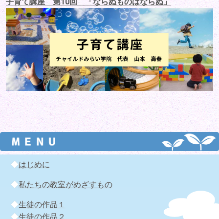
子育て講座 第10回 「ならぬものはならぬ」
◆
はじめに
◆
私たちの教室がめざすもの
◆
生徒の作品１
◆
生徒の作品２