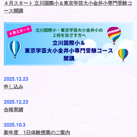
４月スタート 立川国際小＆東京学芸大小金井小専門受験コ
ース開講
2025.12.23
申し込み
2025.12.23
合格実績
2025.10.3
新年度 1日体験授業のご案内